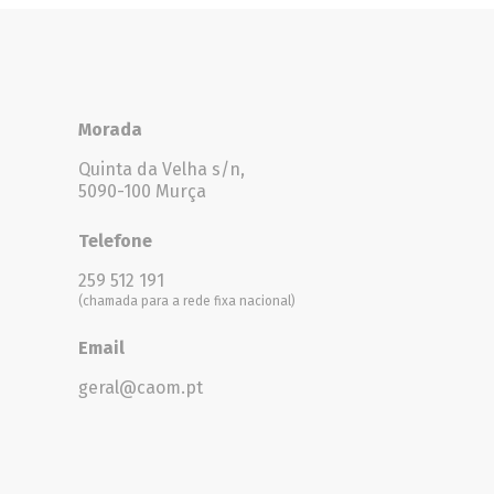
Morada
Quinta da Velha s/n,
5090-100 Murça
Telefone
259 512 191
(chamada para a rede fixa nacional)
Email
geral@caom.pt